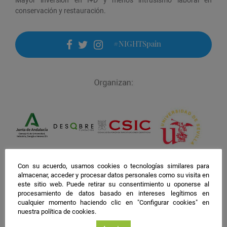
conservación y restauración.
#NIGHTSpain
facebook
twitter
instagram
Con su acuerdo, usamos cookies o tecnologías similares para
almacenar, acceder y procesar datos personales como su visita en
este sitio web. Puede retirar su consentimiento u oponerse al
procesamiento de datos basado en intereses legítimos en
cualquier momento haciendo clic en "Configurar cookies" en
nuestra política de cookies.