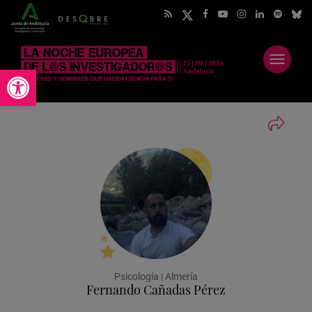
Abrir
Abrir barra de herramientas
menú
Psicología | Almería
Fernando Cañadas Pérez