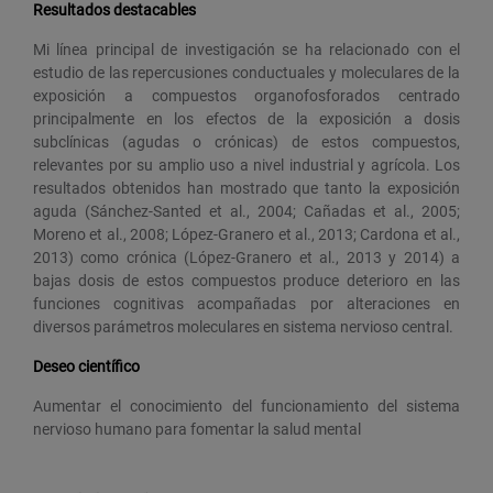
Resultados destacables
Mi línea principal de investigación se ha relacionado con el
estudio de las repercusiones conductuales y moleculares de la
exposición a compuestos organofosforados centrado
principalmente en los efectos de la exposición a dosis
subclínicas (agudas o crónicas) de estos compuestos,
relevantes por su amplio uso a nivel industrial y agrícola. Los
resultados obtenidos han mostrado que tanto la exposición
aguda (Sánchez-Santed et al., 2004; Cañadas et al., 2005;
Moreno et al., 2008; López-Granero et al., 2013; Cardona et al.,
2013) como crónica (López-Granero et al., 2013 y 2014) a
bajas dosis de estos compuestos produce deterioro en las
funciones cognitivas acompañadas por alteraciones en
diversos parámetros moleculares en sistema nervioso central.
Deseo científico
Aumentar el conocimiento del funcionamiento del sistema
nervioso humano para fomentar la salud mental