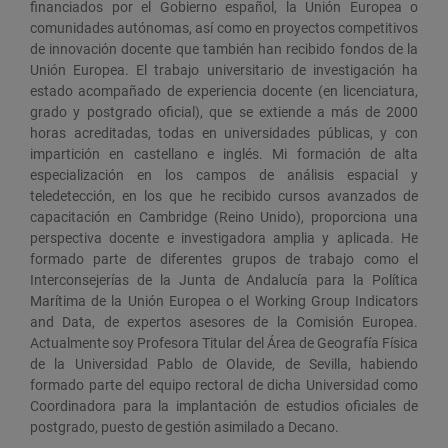
financiados por el Gobierno español, la Unión Europea o
comunidades autónomas, así como en proyectos competitivos
de innovación docente que también han recibido fondos de la
Unión Europea. El trabajo universitario de investigación ha
estado acompañado de experiencia docente (en licenciatura,
grado y postgrado oficial), que se extiende a más de 2000
horas acreditadas, todas en universidades públicas, y con
impartición en castellano e inglés. Mi formación de alta
especialización en los campos de análisis espacial y
teledetección, en los que he recibido cursos avanzados de
capacitación en Cambridge (Reino Unido), proporciona una
perspectiva docente e investigadora amplia y aplicada. He
formado parte de diferentes grupos de trabajo como el
Interconsejerías de la Junta de Andalucía para la Política
Marítima de la Unión Europea o el Working Group Indicators
and Data, de expertos asesores de la Comisión Europea.
Actualmente soy Profesora Titular del Área de Geografía Física
de la Universidad Pablo de Olavide, de Sevilla, habiendo
formado parte del equipo rectoral de dicha Universidad como
Coordinadora para la implantación de estudios oficiales de
postgrado, puesto de gestión asimilado a Decano.