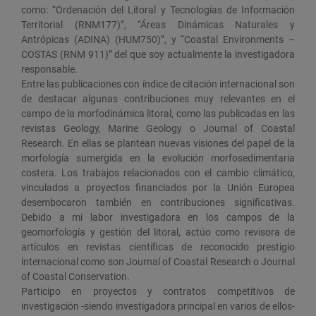
como: “Ordenación del Litoral y Tecnologías de Información
Territorial (RNM177)”, “Áreas Dinámicas Naturales y
Antrópicas (ADINA) (HUM750)”, y “Coastal Environments –
COSTAS (RNM 911)” del que soy actualmente la investigadora
responsable.
Entre las publicaciones con índice de citación internacional son
de destacar algunas contribuciones muy relevantes en el
campo de la morfodinámica litoral, como las publicadas en las
revistas Geology, Marine Geology o Journal of Coastal
Research. En ellas se plantean nuevas visiones del papel de la
morfología sumergida en la evolución morfosedimentaria
costera. Los trabajos relacionados con el cambio climático,
vinculados a proyectos financiados por la Unión Europea
desembocaron también en contribuciones significativas.
Debido a mi labor investigadora en los campos de la
geomorfología y gestión del litoral, actúo como revisora de
artículos en revistas científicas de reconocido prestigio
internacional como son Journal of Coastal Research o Journal
of Coastal Conservation.
Participo en proyectos y contratos competitivos de
investigación -siendo investigadora principal en varios de ellos-