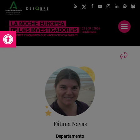
Abrir
Abrir barra de herramientas
menú
Fátima Navas
Departamento