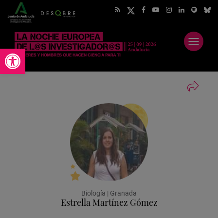
Abrir
Abrir barra de herramientas
menú
Biología | Granada
Estrella Martínez Gómez