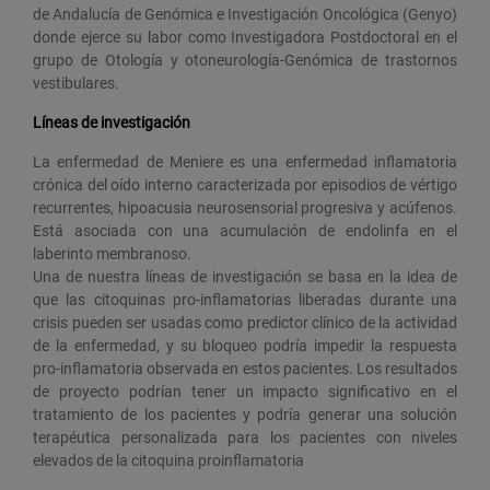
de Andalucía de Genómica e Investigación Oncológica (Genyo)
donde ejerce su labor como Investigadora Postdoctoral en el
grupo de Otología y otoneurología-Genómica de trastornos
vestibulares.
Líneas de investigación
La enfermedad de Meniere es una enfermedad inflamatoria
crónica del oído interno caracterizada por episodios de vértigo
recurrentes, hipoacusia neurosensorial progresiva y acúfenos.
Está asociada con una acumulación de endolinfa en el
laberinto membranoso.
Una de nuestra líneas de investigación se basa en la idea de
que las citoquinas pro-inflamatorias liberadas durante una
crisis pueden ser usadas como predictor clínico de la actividad
de la enfermedad, y su bloqueo podría impedir la respuesta
pro-inflamatoria observada en estos pacientes. Los resultados
de proyecto podrían tener un impacto significativo en el
tratamiento de los pacientes y podría generar una solución
terapéutica personalizada para los pacientes con niveles
elevados de la citoquina proinflamatoria