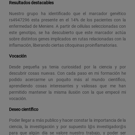
Resultados destacables
Nuestro grupo ha identificado que el marcador genético
rs4947296 esta presente en el 14% de los pacientes con la
enfermedad de Meniere. A partir de células seleccionadas con
este genotipo, se ha descubierto que este marcador actúa
sobre distintos genes implicados en rutas relacionadas con la
inflamación, liberando ciertas citoquinas proinflamatorias.
Vocación
Desde pequeña ya tenia curiosidad por la ciencia y por
descubrir cosas nuevas. Con cada paso en mi formación he
podido acercarme un poquito más al mundo científico,
aprendiendo cosas interesantes y valiosas que me han
permitido mantener la misma ilusión con la que empecé mi
vocación.
Deseo científico
Poder llegar a más publico y hacer constar la importancia de la
ciencia, la investigación y por supuesto l@s investigador@s
para que algún día se valore nuestro trabajo, y poder ser