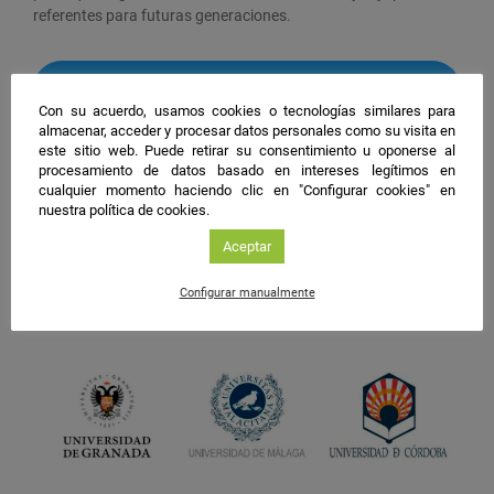
referentes para futuras generaciones.
#NIGHTSpain
Con su acuerdo, usamos cookies o tecnologías similares para
facebook
twitter
instagram
almacenar, acceder y procesar datos personales como su visita en
este sitio web. Puede retirar su consentimiento u oponerse al
procesamiento de datos basado en intereses legítimos en
cualquier momento haciendo clic en "Configurar cookies" en
nuestra política de cookies.
Aceptar
Configurar manualmente