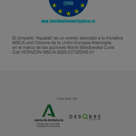
Una web de: