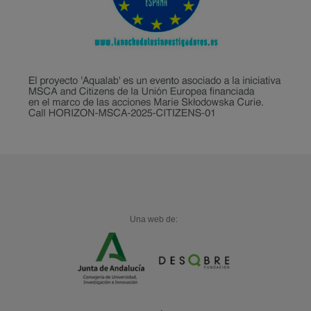
Una web de: