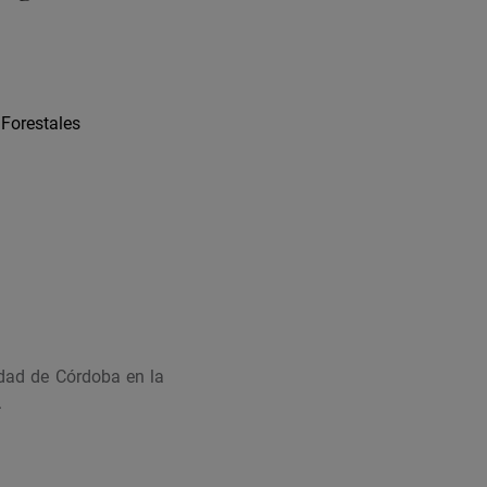
 Forestales
idad de Córdoba en la
.