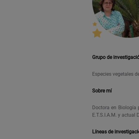
Grupo de investigaci
Especies vegetales d
Sobre mí
Doctora en Biología 
E.T.S.I.A.M. y actual
Líneas de investigac