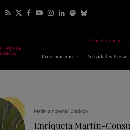
Sobre La Noche
Programación
Actividades Previa
Medio ambiente | Córdoba
Enriqueta Martín-Consu