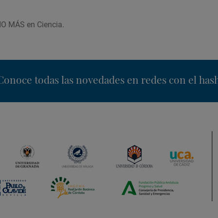
HO MÁS en Ciencia.
nstagram
Conoce todas las novedades en redes con el has