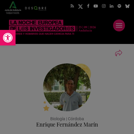
Abrir
Abrir barra de herramientas
menú
Biología | Córdoba
Enrique Fernández Marín