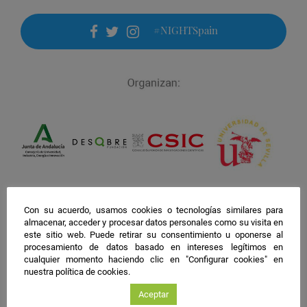
#NIGHTSpain
facebook
twitter
instagram
Con su acuerdo, usamos cookies o tecnologías similares para
almacenar, acceder y procesar datos personales como su visita en
este sitio web. Puede retirar su consentimiento u oponerse al
procesamiento de datos basado en intereses legítimos en
cualquier momento haciendo clic en "Configurar cookies" en
nuestra política de cookies.
Aceptar