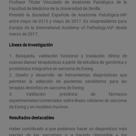
Profesor Titular Vinculado de Anatomía Patológica de la
Facultad de Medicina de la Universidad de Sevilla.
Presidió la Sociedad Española de Anatomía Patológica-IAP
entre mayo de 2015 y mayo de 2017. Es vicepresidente para
Europa de la International Academy of Pathology-IAP desde
marzo de 2017.
Líneas de investigación
1. Búsqueda, validación funcional y traslación clínica de
nuevas dianas terapéuticas a partir de estudios de genómica y
proteómica integrativa en sarcoma de Ewing
2. Diseño y desarrollo de herramientas diagnósticas que
permitan la selección de pacientes candidatos para las
terapias descritas en sarcoma de Ewing
3. Validación preclínica de fármacos
experimentales/comerciales sobre líneas celulares de sarcoma
de Ewing y en modelos murinos
Resultados destacables
Haber contribuido a que podamos hacer un diagnóstico más
preciso de los sarcomas, y a hacerlo disponible a los