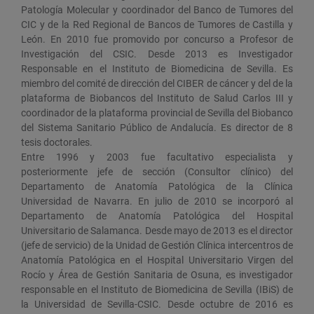
Patología Molecular y coordinador del Banco de Tumores del
CIC y de la Red Regional de Bancos de Tumores de Castilla y
León.​ En 2010 fue promovido por concurso a Profesor de
Investigación del CSIC. Desde 2013 es Investigador
Responsable en el Instituto de Biomedicina de Sevilla. Es
miembro del comité de dirección del CIBER de cáncer y del de la
plataforma de Biobancos del Instituto de Salud Carlos III y
coordinador de la plataforma provincial de Sevilla del Biobanco
del Sistema Sanitario Público de Andalucía.​ Es director de 8
tesis doctorales.
Entre 1996 y 2003 fue facultativo especialista y
posteriormente jefe de sección (Consultor clínico) del
Departamento de Anatomía Patológica de la Clínica
Universidad de Navarra. En julio de 2010 se incorporó al
Departamento de Anatomía Patológica del Hospital
Universitario de Salamanca. Desde mayo de 2013 es el director
(jefe de servicio) de la Unidad de Gestión Clínica intercentros de
Anatomía Patológica en el Hospital Universitario Virgen del
Rocío y Área de Gestión Sanitaria de Osuna, es investigador
responsable en el Instituto de Biomedicina de Sevilla (IBiS) de
la Universidad de Sevilla-CSIC. Desde octubre de 2016 es