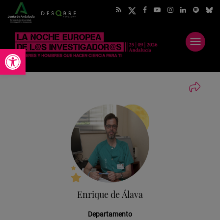
Abrir
Abrir barra de herramientas
menú
Enrique de Álava
Departamento