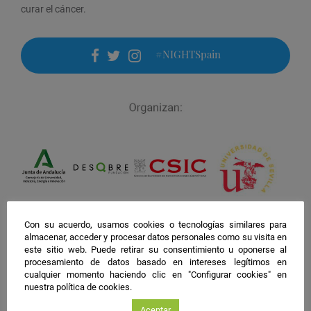
curar el cáncer.
#NIGHTSpain
facebook
twitter
instagram
Con su acuerdo, usamos cookies o tecnologías similares para
almacenar, acceder y procesar datos personales como su visita en
este sitio web. Puede retirar su consentimiento u oponerse al
procesamiento de datos basado en intereses legítimos en
cualquier momento haciendo clic en "Configurar cookies" en
nuestra política de cookies.
Aceptar