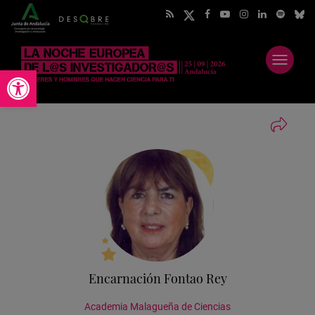
Abrir
Abrir barra de herramientas
menú
Encarnación Fontao Rey
Academia Malagueña de Ciencias