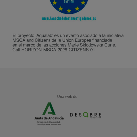
Una web de: