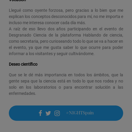
Llegué como oyente forzosa, pero gracias a lo bien que me
explican los conceptos desconocidos para mí, no me importa e
incluso me interesa conocer cada día más.
A raíz de eso llevo dos años participando en el evento de
Desgranado Ciencia de la plataforma Hablando de ciencia,
como secretaria, pero curioseando todo lo que se va a hacer en
el evento, ya que me gusta saber lo que ocurre para poder
informar a los visitantes y seguir cultivándome.
Deseo científico
Que se le dé más importancia en todos los ámbitos, que la
gente sepa que la ciencia está en todo lo que nos rodea y no
solo en los laboratorios o para encontrar solución a las
enfermedades.
#NIGHTSpain
facebook
twitter
instagram