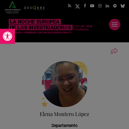
Abrir
Abrir barra de herramientas
menú
Elena Montero López
Departamento