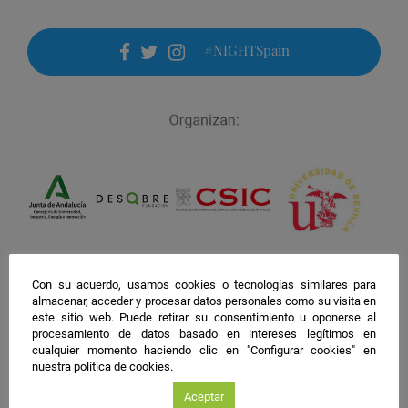
#NIGHTSpain
facebook
twitter
instagram
Con su acuerdo, usamos cookies o tecnologías similares para
almacenar, acceder y procesar datos personales como su visita en
este sitio web. Puede retirar su consentimiento u oponerse al
procesamiento de datos basado en intereses legítimos en
cualquier momento haciendo clic en "Configurar cookies" en
nuestra política de cookies.
Aceptar