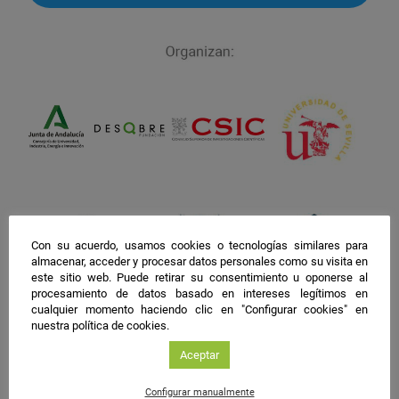
facebook
twitter
instagram
Con su acuerdo, usamos cookies o tecnologías similares para
almacenar, acceder y procesar datos personales como su visita en
este sitio web. Puede retirar su consentimiento u oponerse al
procesamiento de datos basado en intereses legítimos en
cualquier momento haciendo clic en "Configurar cookies" en
nuestra política de cookies.
Aceptar
Configurar manualmente