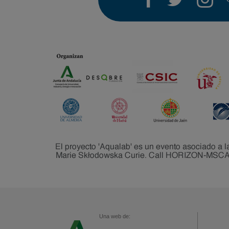
Una web de: