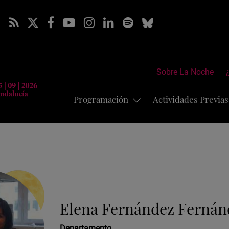
Sobre La Noche
Programación
Actividades Previa
Elena Fernández Fernán
Departamento