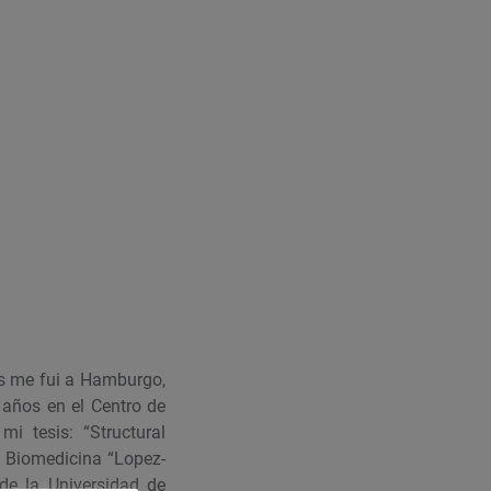
és me fui a Hamburgo,
 años en el Centro de
i tesis: “Structural
y Biomedicina “Lopez-
de la Universidad de