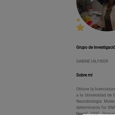
Grupo de investigaci
SABINE HILFIKER
Sobre mí
Obtuve la licenciatu
a la Universidad de 
Neurobiología Molec
determinants for SNA
Neyra”, CSIC. Grana