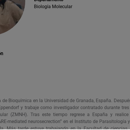
Biología Molecular
ón
ra de Bioquímica en la Universidad de Granada, España. Despu
Eppendorf y trabaje como investigador contratado durante tres
ular (ZMNH). Tras este tiempo regrese a España y realice m
RE-mediated neurosecrection” en el Instituto de Parasitología 
da. Más tarde estuve trabajando en la Facultad de ciencias 