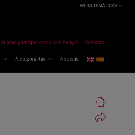
WEBS TEMÁTICAS
¿Quieres participar como voluntari@?
Contacto
s
Protagonistas
Noticias
Imprimir