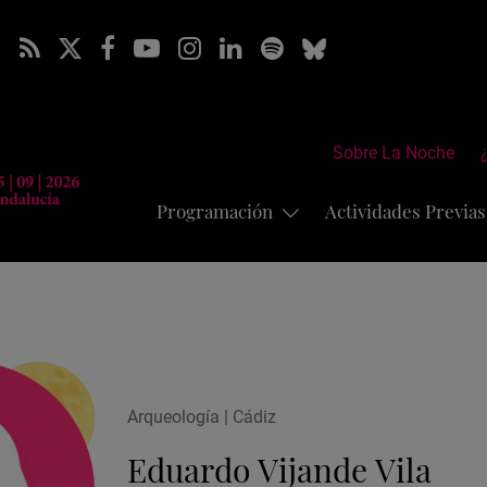
Sobre La Noche
Programación
Actividades Previa
Arqueología | Cádiz
Eduardo Vijande Vila