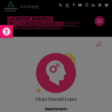
Abrir
Abrir barra de herramientas
menú
Diego Pascual Lopez
Departamento