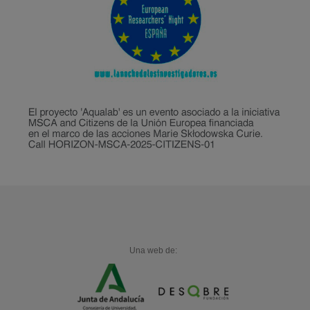
Una web de: