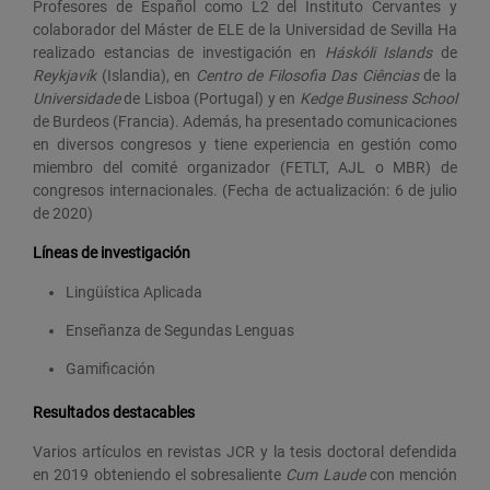
Profesores de Español como L2 del Instituto Cervantes y
colaborador del Máster de ELE de la Universidad de Sevilla Ha
realizado estancias de investigación en
Háskóli Islands
de
Reykjavík
(Islandia), en
Centro de Filosofia Das Ciências
de la
Universidade
de Lisboa (Portugal) y en
Kedge Business School
de Burdeos (Francia). Además, ha presentado comunicaciones
en diversos congresos y tiene experiencia en gestión como
miembro del comité organizador (FETLT, AJL o MBR) de
congresos internacionales. (Fecha de actualización: 6 de julio
de 2020)
Líneas de investigación
Lingüística Aplicada
Enseñanza de Segundas Lenguas
Gamificación
Resultados destacables
Varios artículos en revistas JCR y la tesis doctoral defendida
en 2019 obteniendo el sobresaliente
Cum Laude
con mención