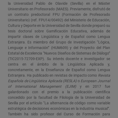
la Universidad Pablo de Olavide (Sevilla) en el Máster
Universitario en Profesorado (MAES). Previamente, disfrutó de
un contrato predoctoral FPU (Formación de Profesorado
Universitario) (ref. FPU14/00492) del Ministerio de Educación,
Cultura y Deporte en la Universidad de Sevilla donde preparó su
tesis doctoral sobre Gamificación Educativa, además de
impartir clases de Lingüística y de Español como Lengua
Extranjera. Es miembro del Grupo de Investigación “Lógica,
Lenguaje e Información” (HUM609) y del Proyecto del Plan
Estatal de Excelencia “Nuevos Diseños de Sistemas de Diálogo”
(TIC2015-72709-EXP). Su interés docente e investigador se
centra en el ámbito de la Lingüística Aplicada y,
concretamente, en la Enseñanza de Español como Lengua
Extranjera. Ha publicado en revistas de impacto como
Revista
Española de Lingüística Aplicada (RESLA)
o
European Journal
of International Management (EJIM)
y en 2017 fue
galardonado con el premio a la publicación científica
concedido por la facultad de Filología de la Universidad de
Sevilla por el artículo “La alternancia de código como variable
estratégica de decisiones económicas en la industria musical”.
También ha sido profesor del Curso de Formación para