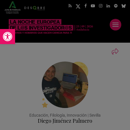
Abrir
Abrir barra de herramientas
menú
Educación, Filología, Innovación | Sevilla
Diego Jiménez Palmero