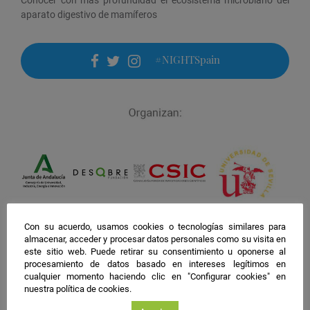
aparato digestivo de mamíferos
#NIGHTSpain
facebook
twitter
instagram
Con su acuerdo, usamos cookies o tecnologías similares para
almacenar, acceder y procesar datos personales como su visita en
este sitio web. Puede retirar su consentimiento u oponerse al
procesamiento de datos basado en intereses legítimos en
cualquier momento haciendo clic en "Configurar cookies" en
nuestra política de cookies.