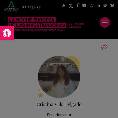
Abrir
Abrir barra de herramientas
menú
Cristina Vals Delgado
Departamento