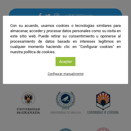
#NIGHTSpain
facebook
twitter
instagram
Con su acuerdo, usamos cookies o tecnologías similares para
almacenar, acceder y procesar datos personales como su visita en
este sitio web. Puede retirar su consentimiento u oponerse al
procesamiento de datos basado en intereses legítimos en
cualquier momento haciendo clic en "Configurar cookies" en
nuestra política de cookies.
Aceptar
Configurar manualmente