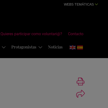
WEBS TEMÁTICAS
¿Quieres participar como voluntari@?
Contacto
s
Protagonistas
Noticias
Imprimir