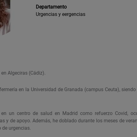
Departamento
Urgencias y eergencias
en Algeciras (Cádiz).
fermería en la Universidad de Granada (campus Ceuta), siend
o en un centro de salud en Madrid como refuerzo Covid, oc
as y de apoyo. Además, he doblado durante los meses de verano
io de urgencias.