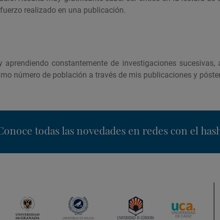
esfuerzo realizado en una publicación.
 y aprendiendo constantemente de investigaciones sucesivas,
mo número de población a través de mis publicaciones y póster
nstagram
Conoce todas las novedades en redes con el has