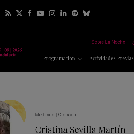
Sobre La Noche
Programación
Actividades Previa
Medicina | Granada
Cristina Sevilla Martín