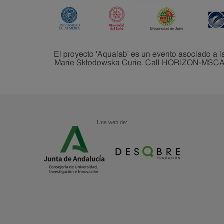
Una web de: