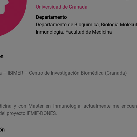
Universidad de Granada
Departamento
Departamento de Bioquímica, Biología Molecular
Inmunología. Facultad de Medicina
ón
 – IBIMER – Centro de Investigación Biomédica (Granada)
cina y con Master en Inmunología, actualmente me encuent
 del proyecto IFMIF-DONES.
ión