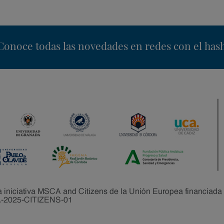
nstagram
Conoce todas las novedades en redes con el has