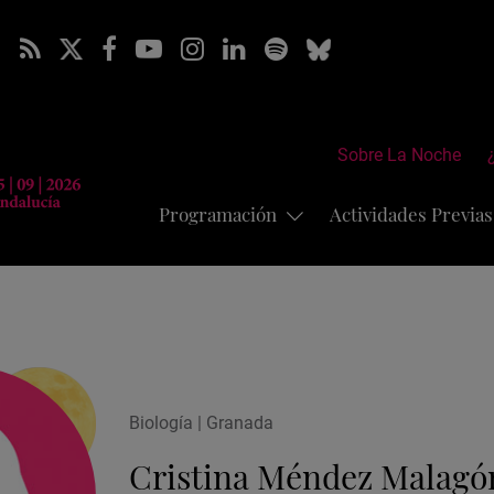
Sobre La Noche
Programación
Actividades Previa
Biología | Granada
Cristina Méndez Malagó