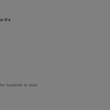
 III e
ro haciendo la tesis