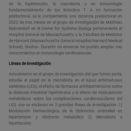
de la hipertensión, la microbiota y en inmunología
fundamentalmente de los linfocitos T. A mi formación
predoctoral, se le complementa una estancia predoctoral en
2022 de tres meses en el grupo de investigación de Matthias
Nahrendorf en el Center for Systems Biology perteneciente al
Hospital General de Massachusetts y la Facultad de Medicina
de Harvard (Massachusetts General Hospital/Harvard Medical
School), Boston. Durante mi estancia he podido ampliar mis
conocimientos en inmunología cardiovascular.
Líneas de investigación
Actualmente en el grupo de investigación del que formo parte,
estudia el papel de la microbiota en el lupus eritematosos
sistémico (LES), el efecto de fármacos antihipertensores sobre
la disbiosis intestinal hipertensiva y el efecto de moduladores
metabólicos sobre las complicaciones cardiovasculares del
LES, que se enclavan en 2 grandes líneas de investigación: 1)
Modulación farmacológica de la disfunción endotelial en
hipertensión y síndrome metabólico 2) Microbiota e
hipertensión