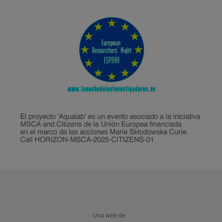
Una web de: