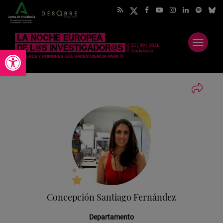
Abrir
Abrir barra de herramientas
menú
Concepción Santiago Fernández
Departamento