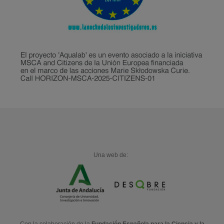
Una web de:
Con la colaboración de la
Fundación Española para la Ciencia y la