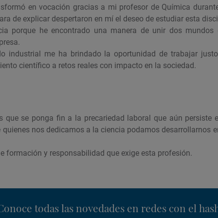
nsformó en vocación gracias a mi profesor de Química durante 
ara de explicar despertaron en mí el deseo de estudiar esta disc
ncia porque he encontrado una manera de unir dos mundos q
presa.
 industrial me ha brindado la oportunidad de trabajar justo
ento científico a retos reales con impacto en la sociedad.
es que se ponga fin a la precariedad laboral que aún persiste e
quienes nos dedicamos a la ciencia podamos desarrollarnos e
de formación y responsabilidad que exige esta profesión.
nstagram
Conoce todas las novedades en redes con el has