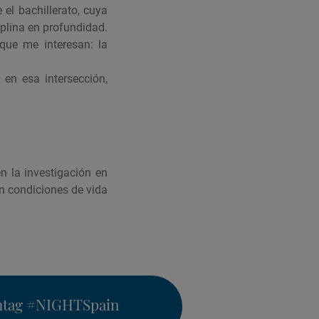
el bachillerato, cuya
iplina en profundidad.
ue me interesan: la
 en esa intersección,
n la investigación en
n condiciones de vida
htag
#NIGHTSpain