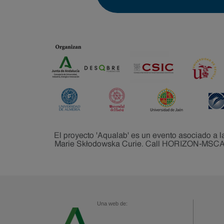
Una web de: