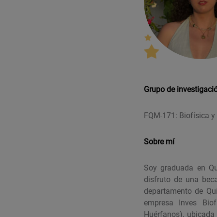
Grupo de investigaci
FQM-171: Biofísica y
Sobre mí
Soy graduada en Quí
disfruto de una beca
departamento de Quí
empresa Inves Biof
Huérfanos), ubicada 