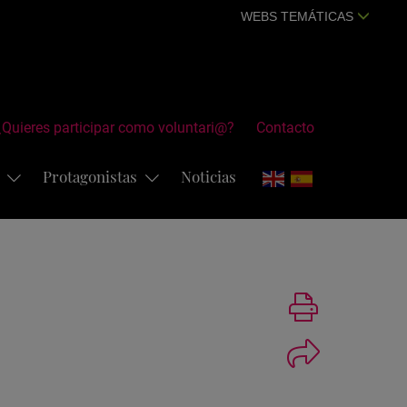
WEBS TEMÁTICAS
¿Quieres participar como voluntari@?
Contacto
s
Protagonistas
Noticias
Imprimir