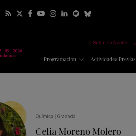
Sobre La Noche
Programación
Actividades Previa
Química | Granada
Celia Moreno Molero