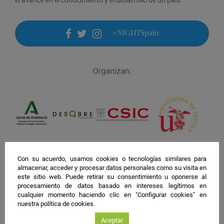
#NIGHTSpain
facebook
twitter
instagram
Con su acuerdo, usamos cookies o tecnologías similares para
almacenar, acceder y procesar datos personales como su visita en
este sitio web. Puede retirar su consentimiento u oponerse al
procesamiento de datos basado en intereses legítimos en
cualquier momento haciendo clic en "Configurar cookies" en
nuestra política de cookies.
Aceptar