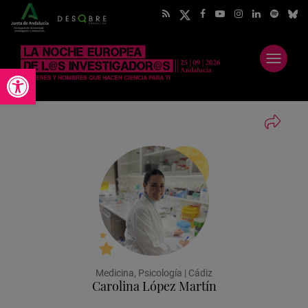
Abrir
Abrir barra de herramientas
menú
Medicina, Psicología | Cádiz
Carolina López Martín