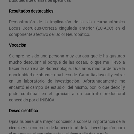
Búsqueda de dianas terapeúticas
Resultados destacables
Demostración de la implicación de la vía neuroanatómica
Locus Coeruleus-Corteza cingulada anterior (LC-ACC) en el
componente afectivo del Dolor Neuropático.
Vocación
Siempre he sido una persona muy curiosa que le ha gustado
mucho descubrir el porqué de las cosas, lo que me llevó a
hacer la carrera de Biotecnología. Dos años más tarde tuve la
oportunidad de obtener una beca de Garantía Juvenil y entrar
en un laboratorio de investigación. Afortunadamente me
encantó el campo de estudio del mismo, por lo que decidí y
pude continuar en él, gracias a un contrato predoctoral
concedido por el INiBICA.
Deseo científico
Ojalá hubiera una mayor conciencia sobre la importancia de la
ciencia y en concreto de la necesidad de la investigación para
el avance en el conocimiento y el desarrollo de un país.