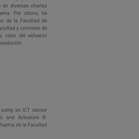
o en diversas charlas
tema. Por último, he
no de la Facultad de
acultad y comisión de
s, valor del esfuerzo
resolución.
 using an ICT sensor
ors and Actuators B:
harma de la Facultad