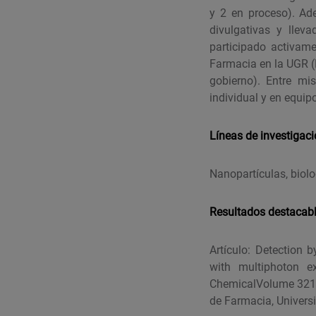
y 2 en proceso). Ade
divulgativas y llev
participado activam
Farmacia en la UGR (
gobierno). Entre mis
individual y en equipo
Líneas de investigac
Nanopartículas, biolo
Resultados destacab
Artículo: Detection
with multiphoton ex
ChemicalVolume 321,
de Farmacia, Univers