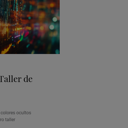
Taller de
 colores ocultos
 taller