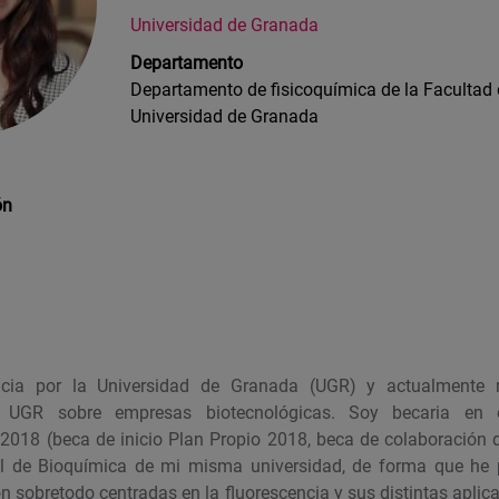
Universidad de Granada
Departamento
D
epartamento de fisicoquímica de la Facultad
Universidad de Granada
ón
ia por la Universidad de Granada (UGR) y actualmente r
la UGR sobre empresas biotecnológicas. Soy becaria en 
2018 (beca de inicio Plan Propio 2018, beca de colaboración d
l de Bioquímica de mi misma universidad, de forma que he p
ón sobretodo centradas en la fluorescencia y sus distintas aplic