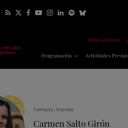
Sobre La Noche
Programación
Actividades Previa
Farmacia | Granada
Carmen Salto Girón