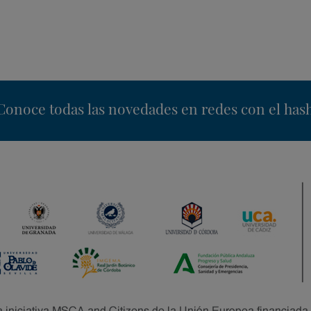
nstagram
Conoce todas las novedades en redes con el has