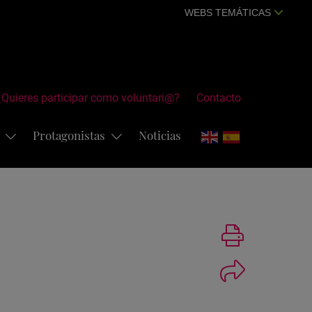
WEBS TEMÁTICAS
¿Quieres participar como voluntari@?
Contacto
s
Protagonistas
Noticias
Imprimir