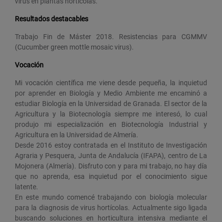
virus en plantas hortícolas.
Resultados destacables
Trabajo Fin de Máster 2018. Resistencias para CGMMV
(Cucumber green mottle mosaic virus).
Vocación
Mi vocación científica me viene desde pequeña, la inquietud
por aprender en Biología y Medio Ambiente me encaminó a
estudiar Biología en la Universidad de Granada. El sector de la
Agricultura y la Biotecnología siempre me interesó, lo cual
produjo mi especialización en Biotecnología Industrial y
Agricultura en la Universidad de Almería.
Desde 2016 estoy contratada en el Instituto de Investigación
Agraria y Pesquera, Junta de Andalucía (IFAPA), centro de La
Mojonera (Almería). Disfruto con y para mi trabajo, no hay día
que no aprenda, esa inquietud por el conocimiento sigue
latente.
En este mundo comencé trabajando con biología molecular
para la diagnosis de virus hortícolas. Actualmente sigo ligada
buscando soluciones en horticultura intensiva mediante el