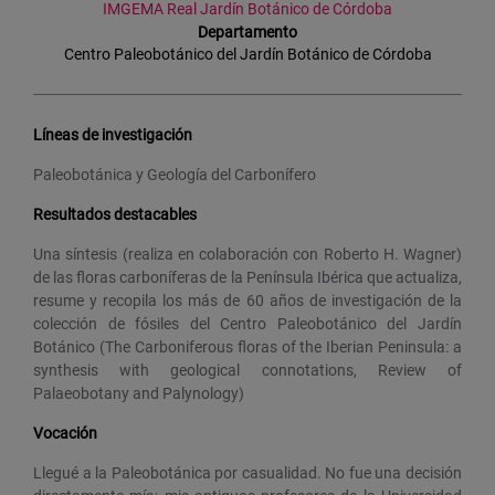
IMGEMA Real Jardín Botánico de Córdoba
Departamento
Centro Paleobotánico del Jardín Botánico de Córdoba
Líneas de investigación
Paleobotánica y Geología del Carbonífero
Resultados destacables
Una síntesis (realiza en colaboración con Roberto H. Wagner)
de las floras carboníferas de la Península Ibérica que actualiza,
resume y recopila los más de 60 años de investigación de la
colección de fósiles del Centro Paleobotánico del Jardín
Botánico (The Carboniferous floras of the Iberian Peninsula: a
synthesis with geological connotations, Review of
Palaeobotany and Palynology)
Vocación
Llegué a la Paleobotánica por casualidad. No fue una decisión