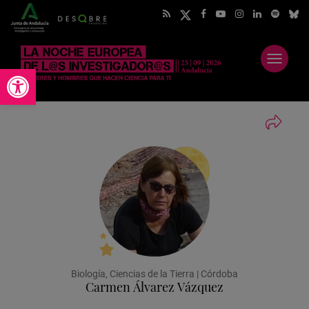
Abrir
Abrir barra de herramientas
menú
Biología, Ciencias de la Tierra | Córdoba
Carmen Álvarez Vázquez