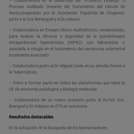
– Colaboradora en el Desarrollo del ”Proyecto Vickingo” o
Proceso Auditado Docente del Tratamiento del Cáncer de
Recto,auspiciado por la Asociación Española de Cirujanos,
junto a la Dra.Berenguel y el Dr.velasco.
– Colaboradora en Ensayo clínico multicéntrico, randomizado,
para evaluar la eficacia y seguridad de la quimioterapia
intraperitoneal hipertérmica (HIPEC) con Mitomicina C
asociada a cirugía en el tratamiento del carcinoma colorrectal
localmente avanzado.
– Colaboradora junto al Dr Miguel Lirola en su estudio frente a
la Tuberculosis.
– Entro a formar parte en todas las plataformas que tiene la
UF de anatomia patologica y Biologia molecular.
– Colaboradora de un nuevo proyecto junto al Dr,Fiol, Dra.
Brenguel y Dr.Velasco en ETS en autotoma
Resultados destacables
En la actuación de la búsqueda de los biomarcadores.