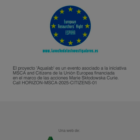
Una web de: