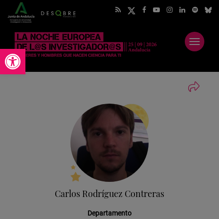
Abrir
Abrir barra de herramientas
menú
Carlos Rodríguez Contreras
Departamento