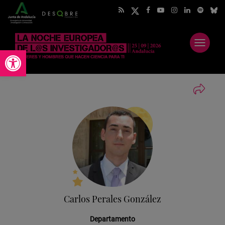
Abrir
Abrir barra de herramientas
menú
Carlos Perales González
Departamento