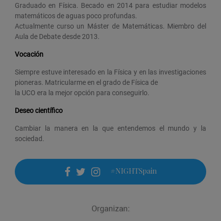
Graduado en Física. Becado en 2014 para estudiar modelos
matemáticos de aguas poco profundas.
Actualmente curso un Máster de Matemáticas. Miembro del
Aula de Debate desde 2013.
Vocación
Siempre estuve interesado en la Física y en las investigaciones
pioneras. Matricularme en el grado de Física de
la UCO era la mejor opción para conseguirlo.
Deseo científico
Cambiar la manera en la que entendemos el mundo y la
sociedad.
#NIGHTSpain
facebook
twitter
instagram