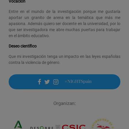
Vocación
Entre en el mundo de la investigación porque me gustaría
aportar un granito de arena en la temática que más me
apasiona. Además quiero ser docente en la universidad, por lo
que ser investigadora me abre muchas puertas para trabajar
en el ámbito educativo.
Deseo científico
Que mi investigación tenga un impacto en las leyes españolas
contra la violencia de género.
#NIGHTSpain
facebook
twitter
instagram