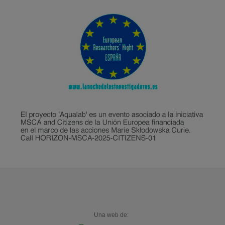
Una web de: