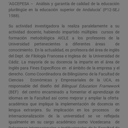
‘AGCEPESA – Análisis y garantía de calidad de la educación
plurilingüe en la educación superior de Andalucía’ (P12-SEJ
1588).
Su actividad investigadora la realiza paralelamente a su
actividad docente, habiendo impartido múltiples cursos de
formación metodológica AICLE a los profesores de la
Universidad pertenecientes a diferentes áreas de
conocimiento. En la actualidad, es profesora del área de inglés
del Dept. de Filología Francesa e Inglesa de la Universidad de
Cádiz. La mayoría de su docencia la imparte en el área de
Inglés para Fines Específicos en el ámbito de la empresa y el
derecho. Como Coordinadora de Bilingüismo de la Facultad de
Ciencias Económicas y Empresariales de la UCA, es
responsable del diseño del
Bilingual Education Framework
(BEF) del centro encaminado a fomentar el aprendizaje de
idiomas en la Facultad así como mejorar y ampliar la oferta
académica que implique la implementación de docencia en
lengua extranjera. Su implicación en los procesos de
internacionalización de la universidad se ve reflejada
igualmente en su cargo académico como Vicedecana de
Relaciones Internacionales e Institucionales de la Facultad de