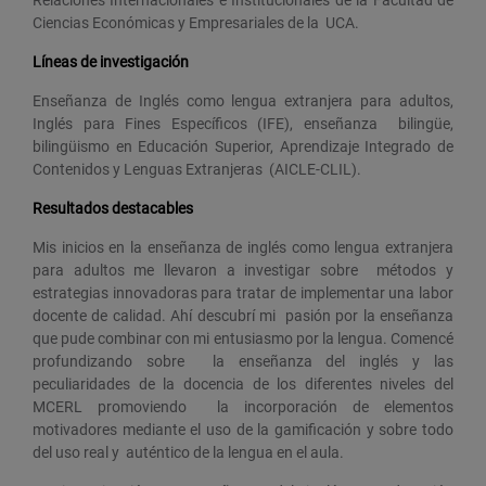
Ciencias Económicas y Empresariales de la UCA.
Líneas de investigación
Enseñanza de Inglés como lengua extranjera para adultos,
Inglés para Fines Específicos (IFE), enseñanza bilingüe,
bilingüismo en Educación Superior, Aprendizaje Integrado de
Contenidos y Lenguas Extranjeras (AICLE-CLIL).
Resultados destacables
Mis inicios en la enseñanza de inglés como lengua extranjera
para adultos me llevaron a investigar sobre métodos y
estrategias innovadoras para tratar de implementar una labor
docente de calidad. Ahí descubrí mi pasión por la enseñanza
que pude combinar con mi entusiasmo por la lengua. Comencé
profundizando sobre la enseñanza del inglés y las
peculiaridades de la docencia de los diferentes niveles del
MCERL promoviendo la incorporación de elementos
motivadores mediante el uso de la gamificación y sobre todo
del uso real y auténtico de la lengua en el aula.