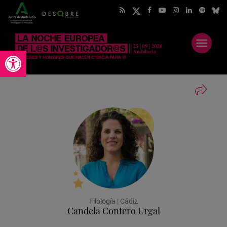
Abrir
Abrir barra de herramientas
menú
Filología | Cádiz
Candela Contero Urgal