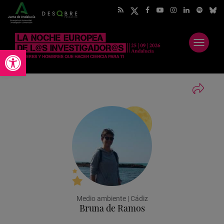
Abrir
Abrir barra de herramientas
menú
Medio ambiente | Cádiz
Bruna de Ramos