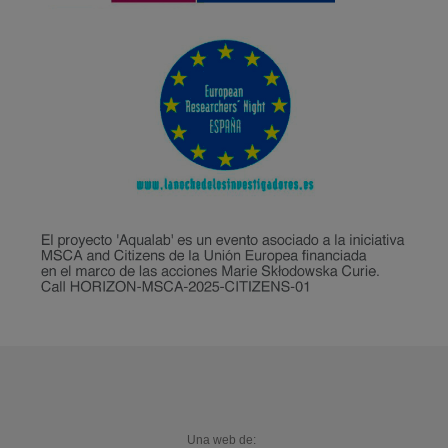
Una web de: