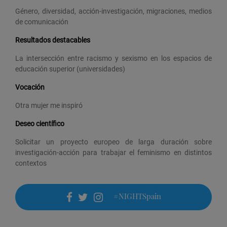
Género, diversidad, acción-investigación, migraciones, medios
de comunicación
Resultados destacables
La intersección entre racismo y sexismo en los espacios de
educación superior (universidades)
Vocación
Otra mujer me inspiró
Deseo científico
Solicitar un proyecto europeo de larga duración sobre
investigación-acción para trabajar el feminismo en distintos
contextos
#NIGHTSpain
facebook
twitter
instagram