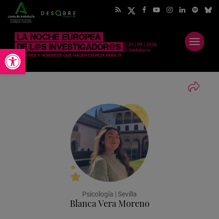
Abrir
Abrir barra de herramientas
menú
Psicología | Sevilla
Blanca Vera Moreno