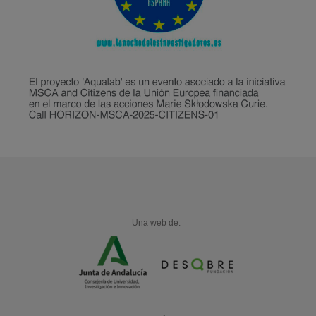
Una web de: