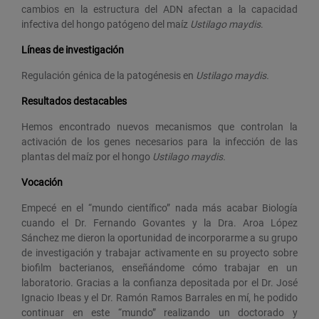
cambios en la estructura del ADN afectan a la capacidad
infectiva del hongo patógeno del maíz
Ustilago maydis
.
Líneas de investigación
Regulación génica de la patogénesis en
Ustilago maydis.
Resultados destacables
Hemos encontrado nuevos mecanismos que controlan la
activación de los genes necesarios para la infección de las
plantas del maíz por el hongo
Ustilago maydis.
Vocación
Empecé en el “mundo científico” nada más acabar Biología
cuando el Dr. Fernando Govantes y la Dra. Aroa López
Sánchez me dieron la oportunidad de incorporarme a su grupo
de investigación y trabajar activamente en su proyecto sobre
biofilm bacterianos, enseñándome cómo trabajar en un
laboratorio. Gracias a la confianza depositada por el Dr. José
Ignacio Ibeas y el Dr. Ramón Ramos Barrales en mí, he podido
continuar en este “mundo” realizando un doctorado y