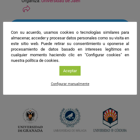
Organiza:
Universidad de Jaén
#NIGHTSpain
Con su acuerdo, usamos cookies o tecnologías similares para
facebook
twitter
instagram
almacenar, acceder y procesar datos personales como su visita en
este sitio web. Puede retirar su consentimiento u oponerse al
procesamiento de datos basado en intereses legítimos en
cualquier momento haciendo clic en "Configurar cookies" en
nuestra política de cookies.
Aceptar
Configurar manualmente