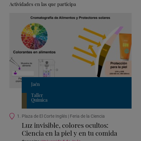
Actividades en las que participa
Jaén
Taller
Química
Ubicación
1. Plaza de El Corte Inglés | Feria de la Ciencia
de
Luz invisible, colores ocultos:
la
Ciencia en la piel y en tu comida
actividad