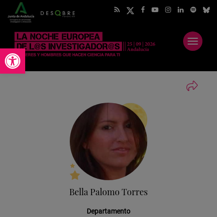
Abrir
Abrir barra de herramientas
menú
Bella Palomo Torres
Departamento