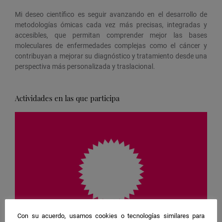
Mi deseo científico es seguir avanzando en el desarrollo de
metodologías ómicas cada vez más precisas, integradas y
accesibles, que permitan comprender mejor las bases
moleculares de enfermedades complejas como el cáncer y
contribuyan a mejorar su diagnóstico y tratamiento desde una
perspectiva más personalizada y traslacional.
Actividades en las que participa
Con su acuerdo, usamos cookies o tecnologías similares para