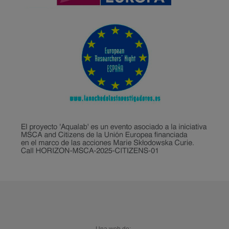
Una web de: