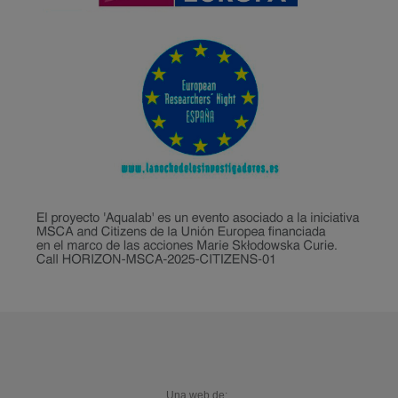
Una web de: