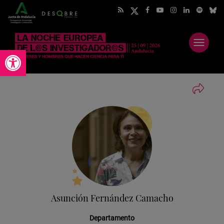
Abrir
Abrir barra de herramientas
menú
Asunción Fernández Camacho
Departamento