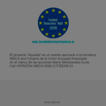
Una web de: