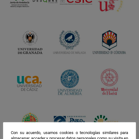
Con su acuerdo, usamos cookies o tecnologías similares para
almacenar, acceder y procesar datos personales como su visita en