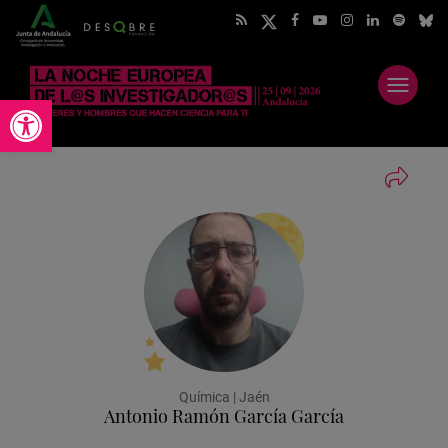
Abrir
Abrir barra de herramientas
menú
Química | Jaén
Antonio Ramón García García