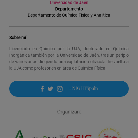
Universidad de Jaén
Departamento
Departamento de Química Física y Analítica
Sobre mí
Licenciado en Química por la UJA, doctorado en Química
Inorgánica también por la Universidad de Jaén, tras un periplo
de varios años dirigiendo una explotación olivícola, he vuelto a
la UJA como profesor en en área de Química Física.
#NIGHTSpain
facebook
twitter
instagram