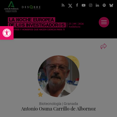
Abrir
Abrir barra de herramientas
menú
Biotecnología | Granada
Antonio Osuna Carrillo de Albornoz