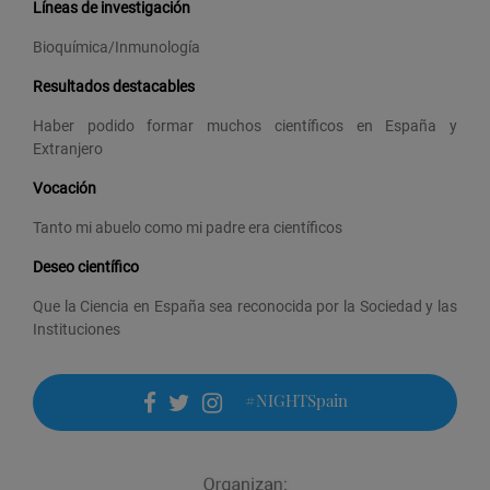
Líneas de investigación
Bioquímica/Inmunología
Resultados destacables
Haber podido formar muchos científicos en España y
Extranjero
Vocación
Tanto mi abuelo como mi padre era científicos
Deseo científico
Que la Ciencia en España sea reconocida por la Sociedad y las
Instituciones
#NIGHTSpain
facebook
twitter
instagram