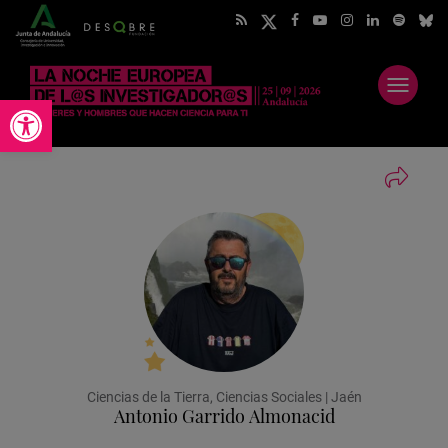
Abrir
Abrir barra de herramientas
menú
Ciencias de la Tierra, Ciencias Sociales | Jaén
Antonio Garrido Almonacid