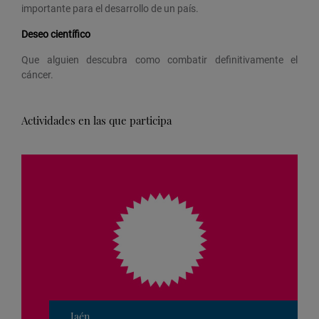
importante para el desarrollo de un país.
Deseo científico
Que alguien descubra como combatir definitivamente el
cáncer.
Actividades en las que participa
Jaén