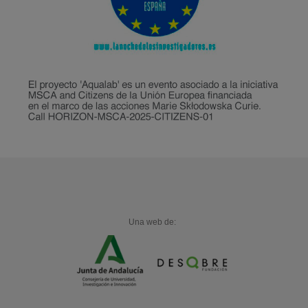
Una web de: