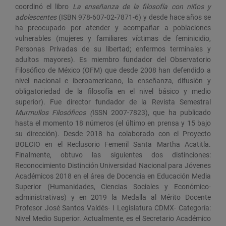
coordinó el libro
La enseñanza de la filosofía con niños y
adolescentes
(ISBN 978-607-02-7871-6) y desde hace años se
ha preocupado por atender y acompañar a poblaciones
vulnerables (mujeres y familiares víctimas de feminicidio,
Personas Privadas de su libertad; enfermos terminales y
adultos mayores). Es miembro fundador del Observatorio
Filosófico de México (OFM) que desde 2008 han defendido a
nivel nacional e iberoamericano, la enseñanza, difusión y
obligatoriedad de la filosofía en el nivel básico y medio
superior). Fue director fundador de la Revista Semestral
Murmullos Filosóficos (
ISSN 2007-7823), que ha publicado
hasta el momento 18 números (el último en prensa y 15 bajo
su dirección). Desde 2018 ha colaborado con el Proyecto
BOECIO en el Reclusorio Femenil Santa Martha Acatitla.
Finalmente, obtuvo las siguientes dos distinciones:
Reconocimiento Distinción Universidad Nacional para Jóvenes
Académicos 2018 en el área de Docencia en Educación Media
Superior (Humanidades, Ciencias Sociales y Económico-
administrativas) y en 2019 la Medalla al Mérito Docente
Profesor José Santos Valdés- I Legislatura CDMX- Categoría:
Nivel Medio Superior.
Actualmente, es el Secretario Académico