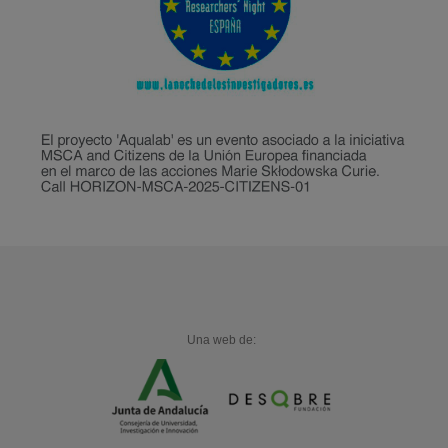
Una web de: